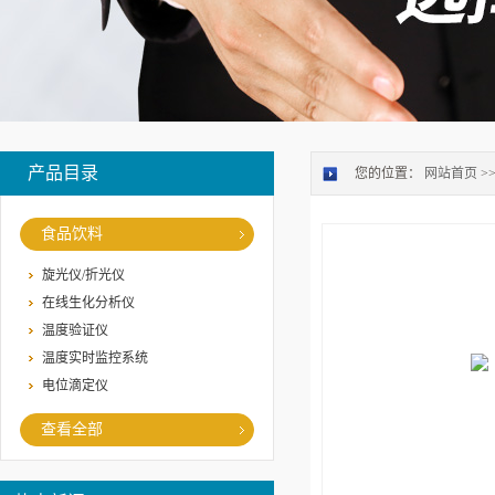
产品目录
您的位置：
网站首页
>
食品饮料
旋光仪/折光仪
在线生化分析仪
温度验证仪
温度实时监控系统
电位滴定仪
查看全部