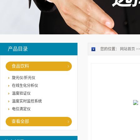
产品目录
您的位置：
网站首页
>
食品饮料
旋光仪/折光仪
在线生化分析仪
温度验证仪
温度实时监控系统
电位滴定仪
查看全部