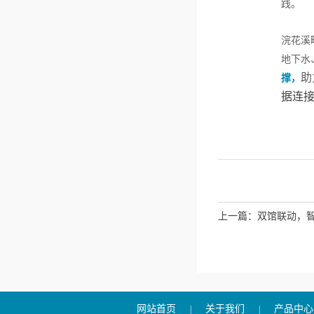
践。
浣花溪
地下水
助
撑，
据连
上一篇：
双馆联动，智
网站首页
关于我们
产品中心
|
|