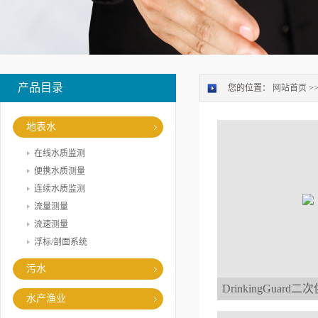
产品目录
您的位置：
网站首页
>
地表水
在线水质监测
便携水质测量
连续水质监测
流量测量
流速测量
浮标/剖面系统
污水
DrinkingGuar
水产渔业
统