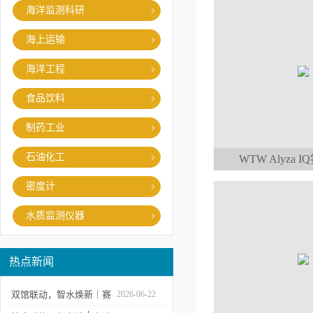
海洋监测科研
海上运输
海洋工程
食品饮料
制药工业
石油化工
WTW Alyza
密度计
水质监测仪器
热点新闻
双馆联动，智水焕新｜赛
2026-06-22