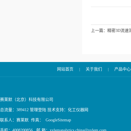
上一篇：
精密3D流速测
网站首页
关于我们
产品中心
|
|
赛莱默（北京）科技有限公司
总流量：389412
管理登陆
技术支持：
化工仪器网
联系人：赛莱默 传真：
GoogleSitemap
手机：4008200856 邮 箱：xylemanalytics.china@xylem.com