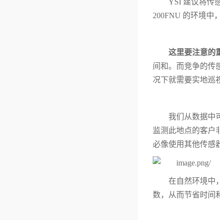
YSI 建议将
200FNU 的环
这里要注意的重
间和。而竞争的传
况下就需要实地巡
我们从数据中可
监测此地点的客户非
必像使用其他传感
在自然环境中
数，从而节省时间