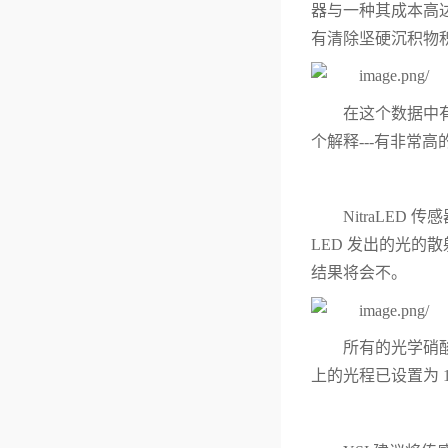
器与一种其成本高达
有清除坚硬沉积物
在这个数据中有
个解释---有非常
NitraLE
LED 发出的光
结果将会不。
所有的光学硝酸
上的光程已设置为 