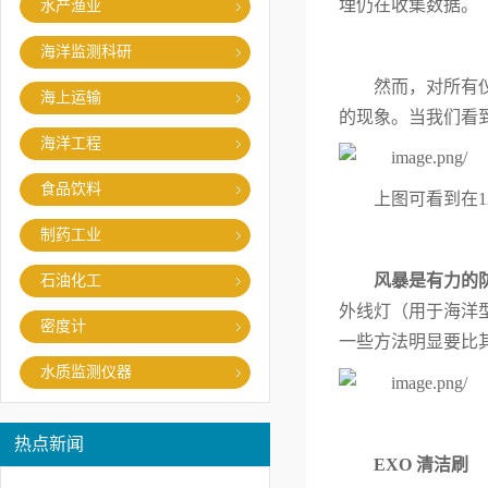
埋仍在收集数据。
水产渔业
海洋监测科研
然而，对所有
海上运输
的现象。当我们看
海洋工程
食品饮料
上图可看到在
制药工业
风暴是有力的
石油化工
外线灯（用于海洋型
密度计
一些方法明显要比
水质监测仪器
热点新闻
EXO 清洁刷