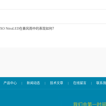
EXO NitraLED在暴风雨中的表现如何？
产品中心
新闻动态
技术文章
在线留言
联系
|
|
|
|