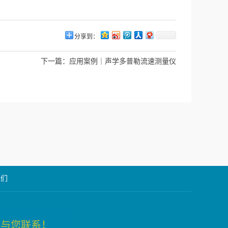
分享到：
下一篇：
应用案例｜声学多普勒流速测量仪
我们