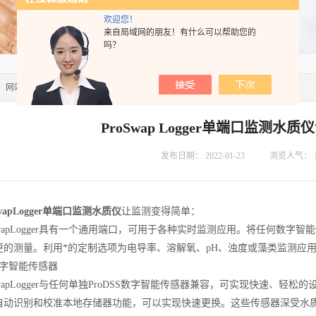
欢迎您！
来自局域网的朋友！有什么可以帮助您的
吗？
：
网站首页
>>
技术文章
>> ProSwap Logger单端口监测水质仪让监测变得简单
ProSwap Logger单端口监测
发布日期：
2022-01-23
浏览人气：
SwapLogger单端口监测水质仪
让监测变得简单：
wapLogger具有一个通用端口，可用于各种实时监测应用。将任何数字
更的测量。利用*的定制选项为电导率、溶解氧、pH、浊度或藻类监测应
字智能传感器
apLogger与任何单独ProDSS数字智能传感器兼容，可实现快速、轻
自动识别和校准本地存储器功能，可以实现快速更换。这些传感器深受水