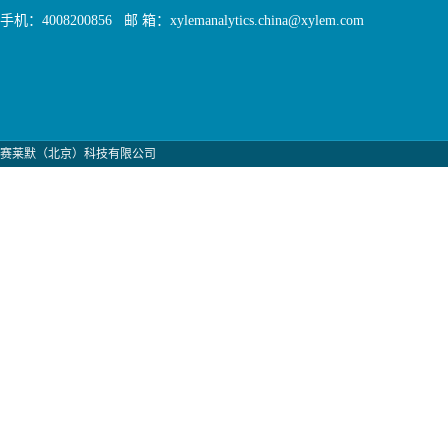
手机：4008200856 邮 箱：xylemanalytics.china@xylem.com
赛莱默（北京）科技有限公司