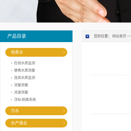
产品目录
您的位置：
网站首页
>
地表水
在线水质监测
便携水质测量
连续水质监测
流量测量
流速测量
浮标/剖面系统
污水
水产渔业