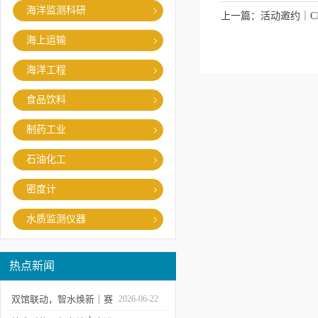
海洋监测科研
上一篇：
活动邀约｜CI
海上运输
海洋工程
食品饮料
制药工业
石油化工
密度计
水质监测仪器
热点新闻
双馆联动，智水焕新｜赛
2026-06-22