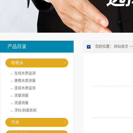
产品目录
您的位置：
网站首页
>
地表水
在线水质监测
便携水质测量
连续水质监测
流量测量
流速测量
浮标/剖面系统
污水