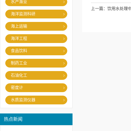
水产渔业
上一篇：
饮用水处理中
海洋监测科研
海上运输
海洋工程
食品饮料
制药工业
石油化工
密度计
水质监测仪器
热点新闻