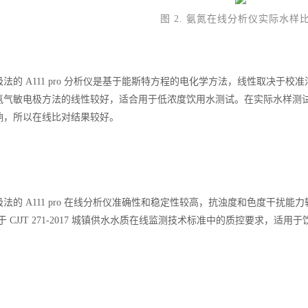
图 2. 氨氮在线分析仪实际水样
法的 A111 pro 分析仪是基于能斯特方程的电化学方法，线性取决于
氨气敏电极方法的线性较好，适合用于低浓度饮用水测试。在实际水样测
响，所以在线比对结果较好。
法的 A111 pro 在线分析仪准确性和稳定性较高，抗浊度和色度干扰
优于 CJJT 271-2017 城镇供水水质在线监测技术标准中的质控要求，适用