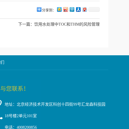
分享到：
下一篇：
饮用水处理中TOC和THM的风险管理
我们
地址：北京经济技术开发区科创十四街99号汇龙森科技园
18号楼2单元101室
电话：4008200856