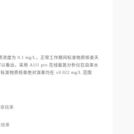
查准物质浓度为 0.1 mg/L，正常工作期间标准物质核查天
看出，采用 A111 pro 在线氨氮分析仪在自来水
标准物质核查绝对误差均在 ±0.022 mg/L 范围
核查结果
查结果