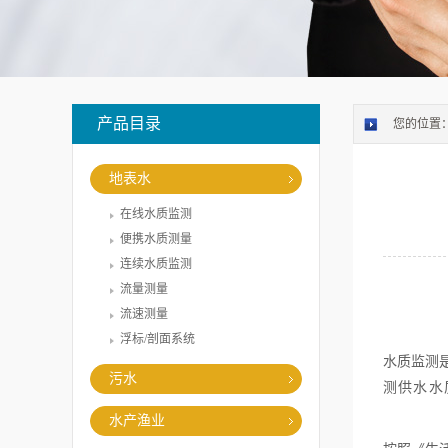
产品目录
您的位置
地表水
在线水质监测
便携水质测量
连续水质监测
流量测量
流速测量
浮标/剖面系统
水质监测
污水
测供水水
水产渔业