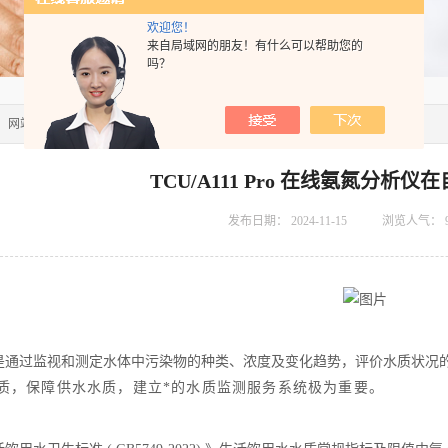
欢迎您！
来自局域网的朋友！有什么可以帮助您的
吗？
：
网站首页
>>
技术文章
>> TCU/A111 Pro 在线氨氮分析仪在自来水厂的应用
TCU/A111 Pro 在线氨氮分析
发布日期：
2024-11-15
浏览人气：
是通过监视和测定水体中污染物的种类、浓度及变化趋势，评价水质状况
质，保障供水水质，建立*的水质监测服务系统极为重要。