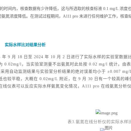
多天的时间内，核查数据有少许降低，这与所选取的核查标液 0.1 mg/L
氨氮浓度降低。在测试过程期间，A111 pro 未进行任何维护工作，核
实际水样比对结果分析
24 年 9 月 18 日至 2024 年 10 月 2 日进行了实际水样的
 0.02mg/l，当实验室测量不出氨氮时此处按 0.02 mg/l 统计。由表
，采用自动监测结果与实验室分析结果的绝对误差均小于 ±0.007 mg/L。由图
也较平稳，大概在 0.02mg/L 附近，在 9 月 30 日有一个较高的峰
在线仪表可以反应实际水样氨氮变化情况，A111 pro 在线氨氮分
表3.氨氮在线分析仪的实际水样