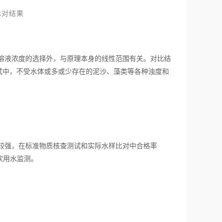
比对结果
校准溶液浓度的选择外，与原理本身的线性范围有关。对比结
试中，不受水体或多或少存在的泥沙、藻类等各种浊度和
能力较强，在标准物质核查测试和实际水样比对中合格率
于饮用水监测。