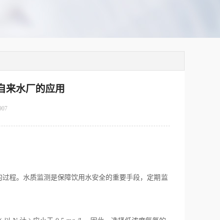
仪在自来水厂的应用
907
的过程。水质监测是保障饮用水安全的重要手段，定
期监