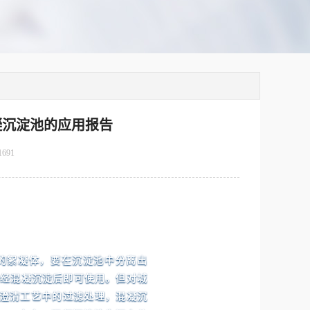
凝沉淀池的应用报告
1691
的絮凝体，要在沉淀池中分离出
，经混凝沉淀后即可使用。但对城
经过澄清工艺中的过滤处理，混凝沉