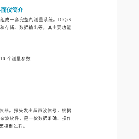
界面仪简介
探头组成一套完整的测量系统。DIQ/S
示和存储、数据输出等。其主要功能
10 个测量参数
界面的仪器。探头发出超声波信号，根据
除杂波软件，是一款数据准确、操作
艺控制过程。