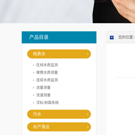
产品目录
您的位置
地表水
在线水质监测
便携水质测量
连续水质监测
流量测量
流速测量
浮标/剖面系统
污水
水产渔业