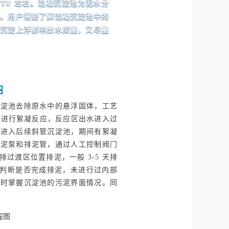
 NTU 左右。混凝沉淀池为泥水分
艺。用户需要了解混凝沉淀池中的
部沉淀上浮影响出水质量，又尽量
绍
沉淀池去除原水中的悬浮固体，工艺
应区进行絮凝反应，反应区出水进入过
水进入后续斜管沉淀池，期间有絮凝
排泥泵和排泥管，通过人工控制阀门
过渡区位置排泥，一般 3-5 天排
同判断是否完成排泥，未进行过内部
实时掌握沉淀池的污泥界面情况。同
程图