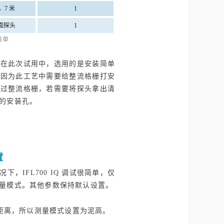
7 米
1
面探头
1
清单
。在此次试用中，选用的是安装简单
，因为此工艺中需要给整流格栅打安
没过整流格栅，若需要将探头拿出清
的安装孔。
置
IFL700 IQ 调试很简单，仅
量模式。其他参数保持默认设置。
距离，所以测量模式设置为泥高。