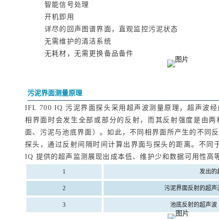
智能信号处理
开机即用
详尽的回声图谱界面，直观监控污泥状态
无需维护的清洁系统
无耗材，无需更换备品备件
污泥界面测量原理
IFL 700 IQ 污泥界面探头采用超声波测量原理，超声
相界面时会发生全部或部分的反射，而其反射强度是由两
面、污泥与池底界面）。如此，不同相界面所产生的不同
探头，通过反射间隔时间计算出界面与探头的距离。不同于光
IQ 提供的超声监测展现出成本低、维护少和数据可用性高
1
发出的
2
污泥界面反射的超声
3
池底反射的超声波