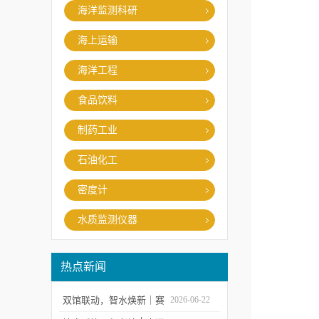
海洋监测科研
海上运输
海洋工程
食品饮料
制药工业
石油化工
密度计
水质监测仪器
热点新闻
双馆联动，智水焕新｜赛
2026-06-22