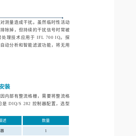
会对测量造成干扰。虽然临时性活动
法排除掉，但持续的干扰信号时常被
技术应用于 IFL 700 IQ。探
其自动分析和智能滤波功能，将无用
安装
，因内部有整流格栅，需要将整流格
DIQ/S 282 控制器配置，选型
描述
数量
制器
1