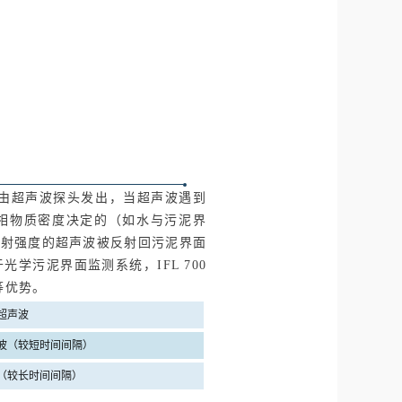
波经由超声波探头发出，当超声波遇到
相物质密度决定的（如水与污泥界
反射强度的超声波被反射回污泥界面
学污泥界面监测系统，IFL 700
等优势。
超声波
波（较短时间间隔）
（较长时间间隔）