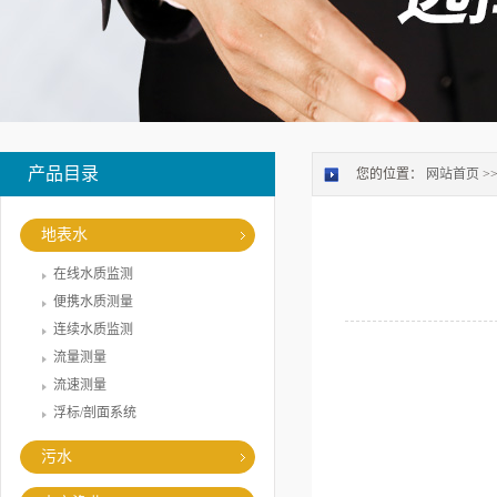
产品目录
您的位置：
网站首页
>
地表水
在线水质监测
便携水质测量
连续水质监测
流量测量
流速测量
浮标/剖面系统
污水