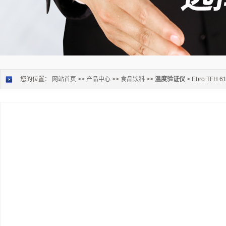
您的位置：
网站首页
>>
产品中心
>>
食品饮料
>>
温度验证仪
> Ebro TFH 