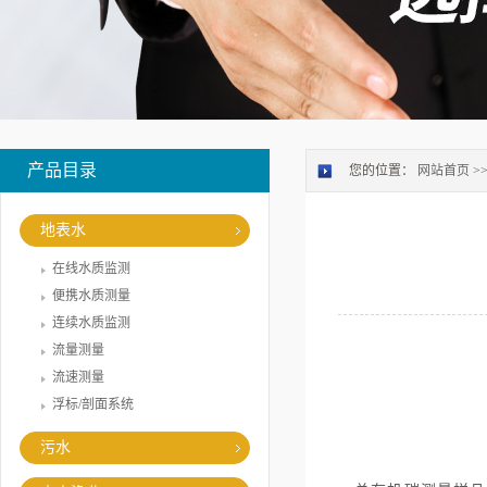
产品目录
您的位置：
网站首页
>
地表水
在线水质监测
便携水质测量
连续水质监测
流量测量
流速测量
浮标/剖面系统
污水