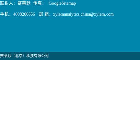
联系人：赛莱默 传真：
GoogleSitemap
手机：4008200856 邮 箱：xylemanalytics.china@xylem.com
赛莱默（北京）科技有限公司