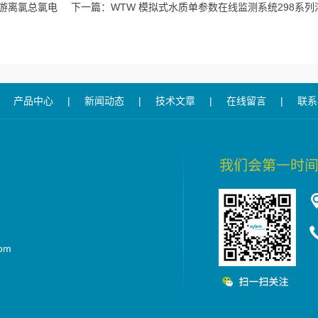
列游离氯总氯电
下一篇：
WTW 模拟式水质单参数在线监测系统298系
产品中心
|
新闻动态
|
技术文章
|
在线留言
|
联系
om