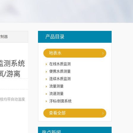
产品目录
控制器
地表水
监测系统
在线水质监测
便携水质测量
氧/游离
连续水质监测
流量测量
流速测量
电极均带自动温度
浮标/剖面系统
查看全部
热点新闻