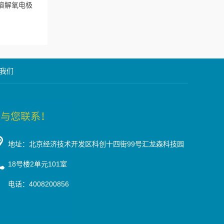
列溶解氧电极
我们
地址：北京经济技术开发区科创十四街99号汇龙森科技园
18号楼2单元101室
电话：4008200856