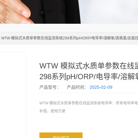
> WTW 模拟式水质单参数在线监测系统298系列pH/ORP/电导率/溶解氧/游离氯/总氯
WTW 模拟式水质单参数在线
298系列pH/ORP/电导率/溶解
氯/总氯控制器
产品型号：
产品时间：
2025-02-09
WTW 模拟式水质单参数在线监测系统电导率：所有电导率
补偿，使用方便