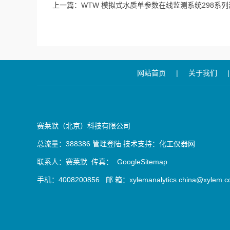
上一篇：
WTW 模拟式水质单参数在线监测系统298系
极
网站首页
|
关于我们
|
赛莱默（北京）科技有限公司
总流量：388386
管理登陆
技术支持：
化工仪器网
联系人：赛莱默 传真：
GoogleSitemap
手机：4008200856 邮 箱：xylemanalytics.china@xylem.c