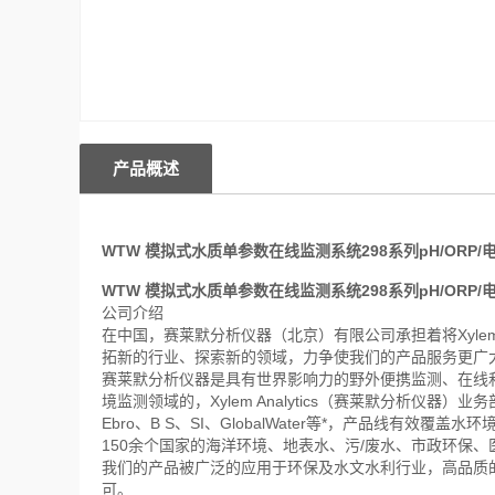
产品概述
WTW 模拟式水质单参数在线监测系统298系列pH/ORP/
WTW 模拟式水质单参数在线监测系统298系列pH/ORP/
公司介绍
在中国，赛莱默分析仪器（北京）有限公司承担着将Xylem
拓新的行业、探索新的领域，力争使我们的产品服务更广
赛莱默分析仪器是具有世界影响力的野外便携监测、在线
境监测领域的，Xylem Analytics（赛莱默分析仪器）业务部门
Ebro、B S、SI、GlobalWater等*，产品线
150余个国家的海洋环境、地表水、污/废水、市政环保
我们的产品被广泛的应用于环保及水文水利行业，高品质
可。