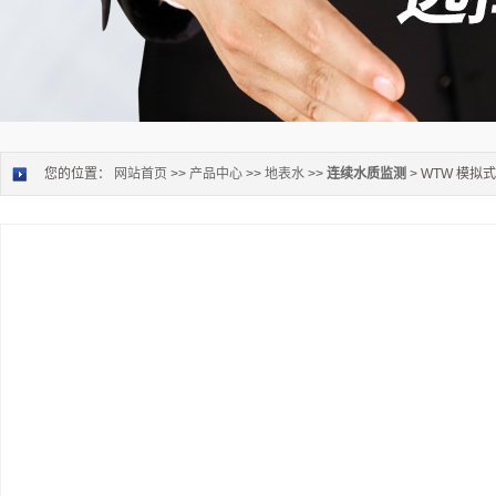
您的位置：
网站首页
>>
产品中心
>>
地表水
>>
连续水质监测
> WTW 模