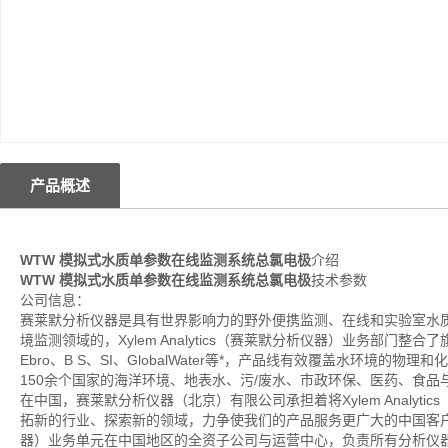
产品概述
WTW 模拟式水质单参数在线监测系统总氯电极
介绍
WTW 模拟式水质单参数在线监测系统总氯电极
技术参数
公司信息：
赛莱默分析仪器是具有世界影响力的野外便携监测、在线和实验室水
境监测领域的，Xylem Analytics（赛莱默分析仪器）业务部门整合了旗下YS
Ebro、B S、SI、GlobalWater等*，产品线有效覆盖水环
150余个国家的海洋环境、地表水、污/废水、市政环保、医药、食
在中国，赛莱默分析仪器（北京）有限公司承担着将Xylem Analy
拓新的行业、探索新的领域，力争使我们的产品服务更广大的中国客户。赛莱
器）业务单元在中国地区的全资子公司与运营中心，负责所有分析仪