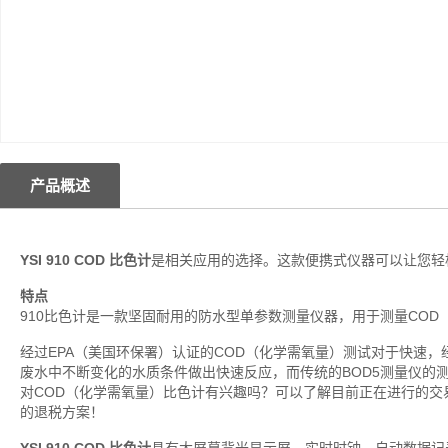
产品概述
YSI 910 COD 比色计
是相关应用的选择。这款便携式仪器可以让您轻
特点
910比色计是一款坚固耐用的防水型单参数测量仪器，用于测量COD
经过EPA（美国环保署）认证的COD（化学需氧量）测试对于快速
废水中不断变化的水质条件做出快速反应，而传统的BOD5测量仪的
对COD（化学需氧量）比色计有兴趣吗？可以了解目前正在进行的
的退税方案！