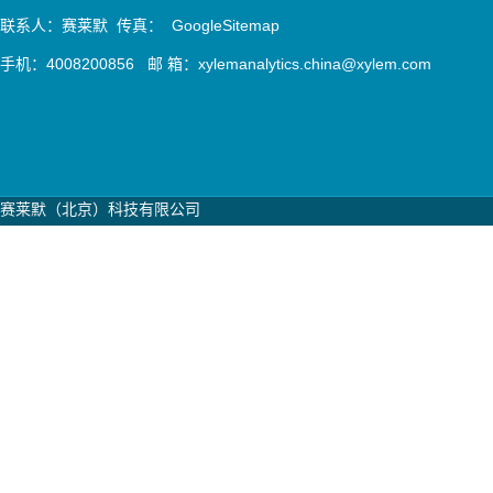
联系人：赛莱默 传真：
GoogleSitemap
手机：4008200856 邮 箱：xylemanalytics.china@xylem.com
赛莱默（北京）科技有限公司