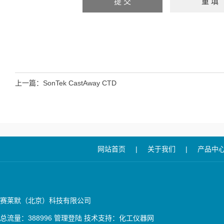
上一篇：
SonTek CastAway CTD
网站首页
|
关于我们
|
产品中
赛莱默（北京）科技有限公司
总流量：388996
管理登陆
技术支持：
化工仪器网