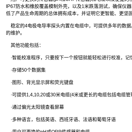
IP67防水和橡胶覆盖模制外壳，以及1米跌落测试，确保仪器
低了产品生命周期的总体拥有成本，并证明它更智能、更坚
稳定的4电极电导率探头内置在电缆中，可提供多年的数据
的维护。
其他功能包括：
·智能校准程序，只要按下一个按钮就能轻松进行校准，记
·存储50个数据集
·图形、背光显示屏和荧光键盘
·可提供1,4,10,20或30米电缆(4米或更长的电缆包括电缆管
·通过偏光太阳镜查看屏幕
·多种语言，包括英语、西班牙语、法语和葡萄牙语
·用户可更换的pH或ORP传感器和电缆