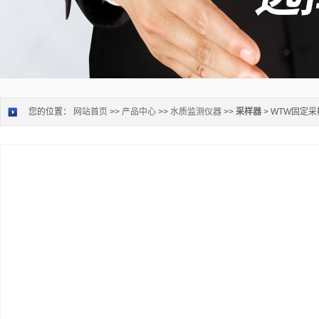
您的位置：
网站首页
>>
产品中心
>>
水质监测仪器
>>
采样器
> WTW固定