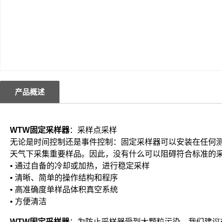
产品概述
WTW固定采样器
：采样点采样
无论是时间控制还是事件控制：固定采样器可以安装在任何
天气下采集重要样品。因此，没有什么可以阻碍符合标准的
• 通过自备的冷却或加热，进行稳定采样
• 清晰、简单的操作结构和程序
• 高准确度单样品体积真空系统
• 方便清洁
WTW固定采样器
：为防止采样器受到大颗粒污染，我们建议在吸入