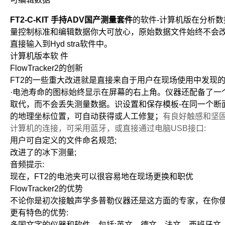
FT2-C-KIT 手持ADV国产测量套件
的软件-计算机版在分析
量控制标准和编辑数据你大可放心，原始数据文件始终不会改
直接输入到Hyd stra软件中。
计算机版本软 件
FlowTracker2的创新
FT2的一些重大改进就是直接来自于用户在现场使用中发现
·电池寿命的图标始终显示在屏幕的右上角。仪器还配备了一
取代，而不会丢失测量数据。识设置和保存模板-在同一个断
的地理坐标位置，可自动获得或人工修复；
有良好触感和坚固
计算机的连接，可采用蓝牙，或直接通过电脑USB接口:
用户可自定义的文件命名规范;
改进了的冰下测量;
音频提示:
现在，FT2的电池夹可以很容易地在现场更换和职优
FlowTracker2的优势
不论你是初次接触声学多普勒仪器还是这方面的专家，在你使用了
更有特色的优势:
多国文字的仪器和软件，包括:英文、德文、法文、西班牙文