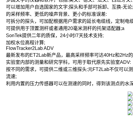
可以增加用户自选国家的文字;探头和手部可拆卸、互换-无论
的采样频率、更低的噪声背景、更小的标准误差:
可拆分的探头，可加配根据用户需求的延长电缆线，定制电缆
可提供用于顶置测杆或者通用20毫米测杆的托架适配器;a
SonTek提供二年的质保，24小时/7天技术支持;
加权水位高程计算;
FlowTracker2Lab ADV
最新发布的ET2Lab新产品，最高采样频率可达40Hz和2H
实验室内部的测量和研究学科，可用于取代原先实验室ADV:
按不同的需求，可提供二维或三维探头:元FT2Lab不仅可
流速;
利用内置的压力传感器可以在测速的同时，得到该测点的水深数