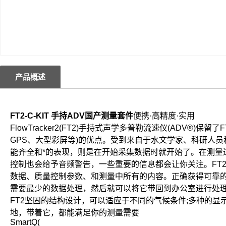
产品概述
FT2-C-KIT 手持ADV国产测量套件
便携·高精度·实用
FlowTracker2(FT2)手持式声学多普勒流速仪(ADV®
GPS、大型彩屏等)的优点。受到来自于水文学家、科研人员
能齐全和*的表现，则是在开始采集数据时就开始了。在测量
控制也会给予音频警告，一些重要的信息都会让你关注。FT2
数据、质量控制参数、和测量中所有的内容。正确获得可靠的
需要最少的数据处理，然后就可以将它带回到办公室进行处
FT2坚固的结构设计，可以适应于不同的气候条件;多种的显
地，带着它，都能满足你的测量需要
SmartQ(