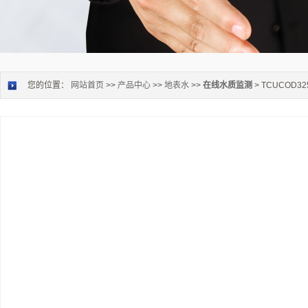
您的位置：
网站首页
>>
产品中心
>>
地表水
>>
在线水质监测
> TCUCOD