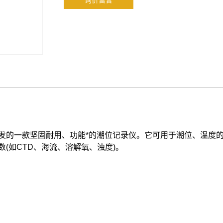
询价留言
的一款坚固耐用、功能*的潮位记录仪。它可用于潮位、温度
(如CTD、海流、溶解氧、浊度)。