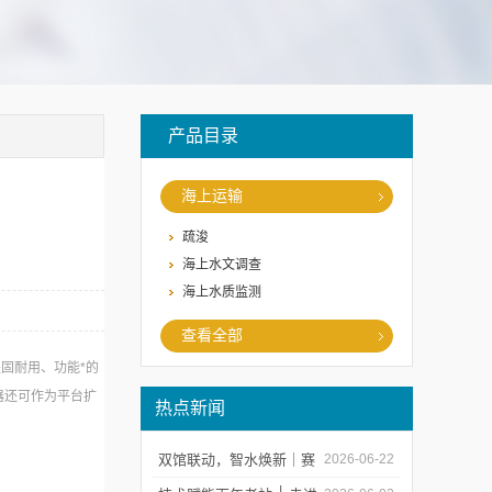
产品目录
海上运输
疏浚
海上水文调查
海上水质监测
查看全部
坚固耐用、功能*的
器还可作为平台扩
热点新闻
双馆联动，智水焕新｜赛
2026-06-22