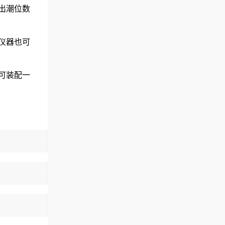
出潮位数
仪器也可
可装配一