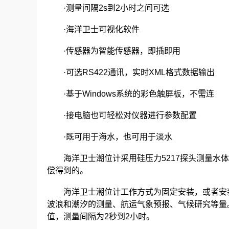
·测量间隔2s到2小时之间可选
·海洋卫士可视化软件
·传感器为智能传感器，即插即用
·可选RS422通讯，实时XML格式数据输出
·基于Windows系统的彩色触屏板，不需连
·接电脑也可轻松对仪器进行参数配置
·既可用于海水，也可用于淡水
海洋卫士潮位计采用硅压力5217探头测量水体
偿得到的。
海洋卫士潮位计工作方式为固定安装，或者安装
波浪和潮汐的测量、航运气象预报、气候研究等量。
值，测量间隔为2秒到2小时。