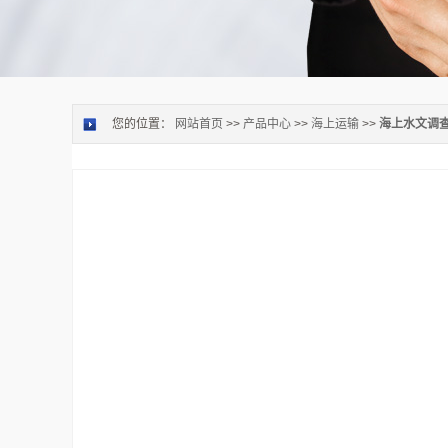
您的位置：
网站首页
>>
产品中心
>>
海上运输
>>
海上水文调