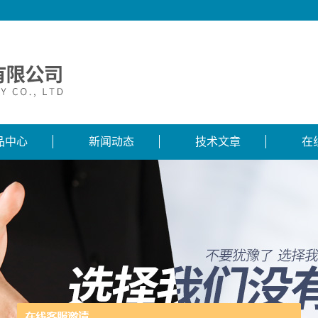
品中心
新闻动态
技术文章
在