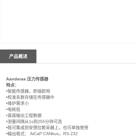
产品概述
Aanderaa
压力传感器
特点：
•智能传感器，即插即用
•校准系数存储在传感器中
•维护需求小
•电耗低
•直接输出工程数据
•测量间隔从1s到255分钟可选
•既可集成到安德拉数采器上，也可单独使用
•输出格式： AiCaP CANbus，RS-232