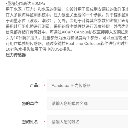
•量程范围高达 60MPa
用于水深（压力）和水温的测量，它设计用于集成到安德拉的海洋卫
在大多数海洋监测系统中，压力是至关重要的一个参数。对于锚系监
于测量水位（波浪、潮汐）。另外，当用于计算其它参数如密度和声
采用硅压阻电桥进行测量，采用的数字处理器进行温度补偿。外壳为
信息都存储在传感器中，可通过AiCaP CANbus协议直接接入安
头为10针防护接头。测量参数为压力和温度两个参数，可以直接输出
可用作单独的传感器，通过安德拉Real-time Collector软件进行
10针防水接头和用于供电的USB接头。
压力传感器
产品：
您的单位：
您的姓名：