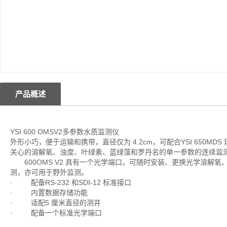
产品概述
YSI 600 OMSV2多参数水质监测仪
外形小巧，便于运输和携带，直径仅为 4.2cm，可配合YSI 650
关心的溶解氧、浊度、叶绿素、蓝绿藻和罗丹名的单一参数的连续监测或
600OMS V2 具有一个光学端口，可随时安装、更换光学溶解氧
测，亦可用于野外监测。
· 配备RS-232 和SDI-12 标准接口
· 内置数据存储功能
· 适配5 厘米直径的测井
· 配备一个标准光学端口