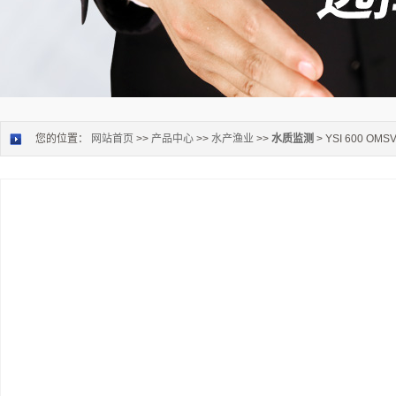
您的位置：
网站首页
>>
产品中心
>>
水产渔业
>>
水质监测
> YSI 600 O