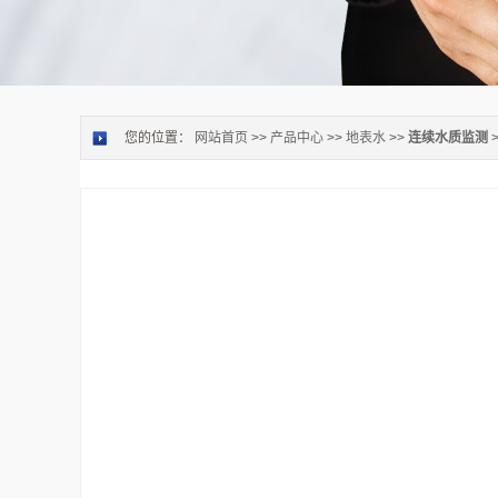
您的位置：
网站首页
>>
产品中心
>>
地表水
>>
连续水质监测
>