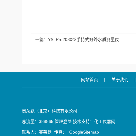
上一篇：
YSI Pro2030型手持式野外水质测量仪
网站首页
|
关于我们
|
赛莱默（北京）科技有限公司
总流量：388865
管理登陆
技术支持：
化工仪器网
联系人：赛莱默 传真：
GoogleSitemap