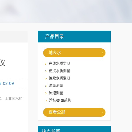
产品目录
地表水
仪
在线水质监测
便携水质测量
连续水质监测
5-02-09
流量测量
流速测量
水、工业废水的
浮标/剖面系统
查看全部
热点新闻