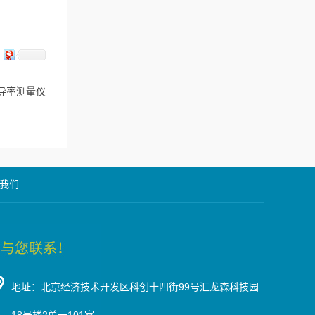
0型电导率测量仪
我们
地址：北京经济技术开发区科创十四街99号汇龙森科技园