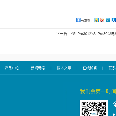
分享到：
下一篇：
YSI Pro30型YSI Pro3
产品中心
|
新闻动态
|
技术文章
|
在线留言
|
联系