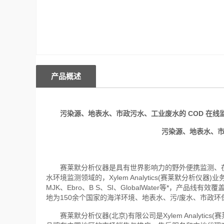
产品概述
污染源、地表水、市政污水、工业废水的 COD 在线
污染源、地表水、市
赛莱默分析仪器是具有世界影响力的野外便携监测、在
水环境监测领域的，Xylem Analytics(赛莱默分析仪器)业务
MJK、Ebro、B S、SI、GlobalWater等*，
地为150余个国家的海洋环境、地表水、污/废水、市政
赛莱默分析仪器(北京)有限公司是Xylem Analyt