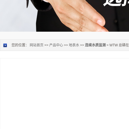
您的位置：
网站首页
>>
产品中心
>>
地表水
>>
连续水质监测
> WTW 总磷在线