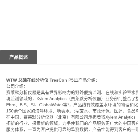
产品概述
WTW 总磷在线分析仪 TresCon P511
产品介绍：
公司介绍：
赛莱默分析仪器是具有世界影响力的野外便携监测、在线和实验室水
境监测领域的，Xylem Analytics（赛莱默分析仪器）业务部门整合了旗下YS
Ebro、B S、SI、GlobalWater等*，产品线有效覆盖水环
150余个国家的海洋环境、地表水、污/废水、市政环保、医药、食
在中国，赛莱默分析仪器（北京）有限公司承担着将Xylem Analy
拓新的行业、探索新的领域，力争使我们的产品服务更广大的中国客
服务体系，一直为客户提供可靠的监测数据，产品性能得到客户的一