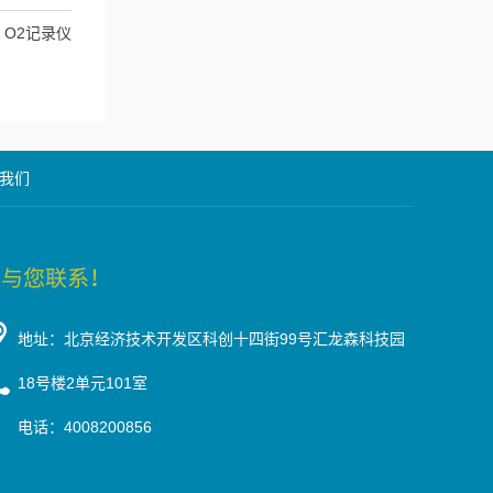
rd O2记录仪
我们
地址：北京经济技术开发区科创十四街99号汇龙森科技园
18号楼2单元101室
电话：4008200856