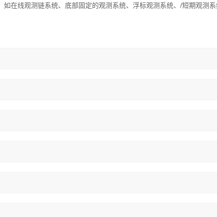
，如在线观测链系统、底部固定的观测系统、浮标观测系统、/短期观测系