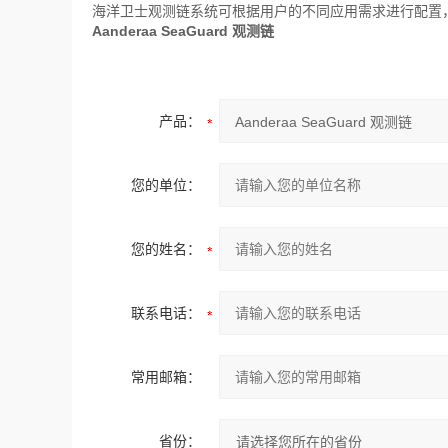
海洋卫士观测链系统可根据用户的不同应用需求进行配置
Aanderaa SeaGuard 观测链
产品：
您的单位：
您的姓名：
联系电话：
常用邮箱：
省份：