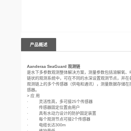
产品概述
Aanderaa SeaGuard 观测链
是水下多参数观测整体解决方案，测量参数包括溶解氧、
链状的观测系统中，可在不同的水深设置观测节点，并在
观测链上的多个传感器（供电和通讯），测量数据存储在控制
感器。
> 应 用
· 灵活性高，多可接25个传感器
· 传感器固定位置由用户
· 具有水动力设计的防护固定装置
· 每个观测节点可接2个传感器
· 电缆长达300m
· 维护量低