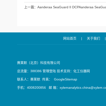
上一篇：
Aanderaa SeaGuard II DCPAanderaa SeaGu
普勒流速剖面仪
网站首页
|
关于我们
|
赛莱默（北京）科技有限公司
总流量：388386
管理登陆
技术支持：
化工仪器网
联系人：赛莱默 传真：
GoogleSitemap
手机：4008200856 邮 箱：xylemanalytics.china@xylem.c