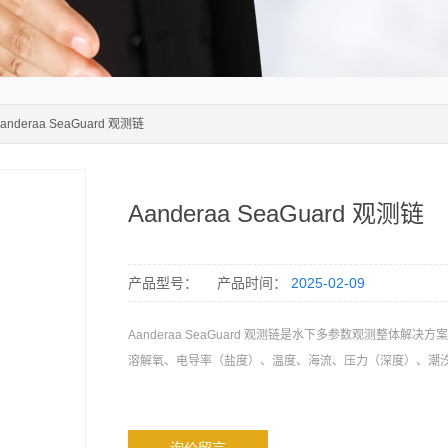
Aanderaa SeaGuard 观测链
Aanderaa SeaGuard 观测链
产品型号：
产品时间：
2025-02-09
Aanderaa SeaGuard 观测链是水下多参数观测整体解决
溶解氧、电导率（盐度）、温度、海流、压力（深度）、潮