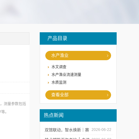
产品目录
水产渔业
水文调查
水产渔业流速测量
水质监测
查看全部
方案，测量参数包括
汐等。
热点新闻
双馆联动，智水焕新｜赛
2026-06-22