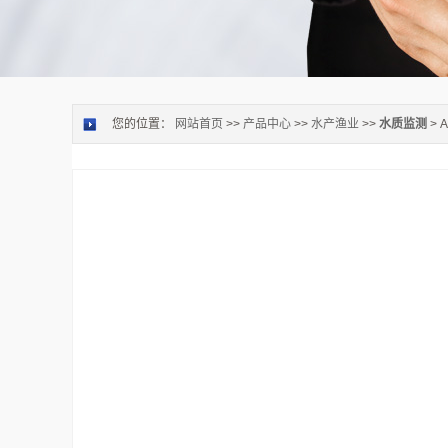
您的位置：
网站首页
>>
产品中心
>>
水产渔业
>>
水质监测
> 