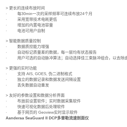
> 更长的连续布放时间
· 每30min一次的采样频率可连续布放24个月
· 采用宽带技术电耗更低
· 增加的内置电池容量
· 电池可用户自制
> 智能数据质量控制
· 数据质控能力增强
· 自动标记质量差的数据，每一层均有状态报告
· 用户可选的自动脉冲算法；自动选择佳三束脉冲组合，以去除由
> 更强的实时功能
· 支持 AIS, GOES, 伪二进制格式
· 独立的数据记录和数据发送间隔设置
· 丢失数据自动重发
> 友好的参数设置和数据分析界面
· 布放前设置软件；实时数据采集软件
· 快速可视化数据后处理软件
· 基于网页的 Geoview实时显示软件
Aanderaa SeaGuard II DCP多普勒流速剖面仪