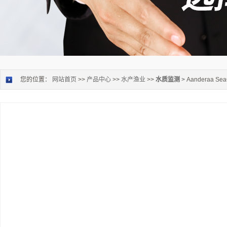
您的位置：
网站首页
>>
产品中心
>>
水产渔业
>>
水质监测
> Aanderaa S