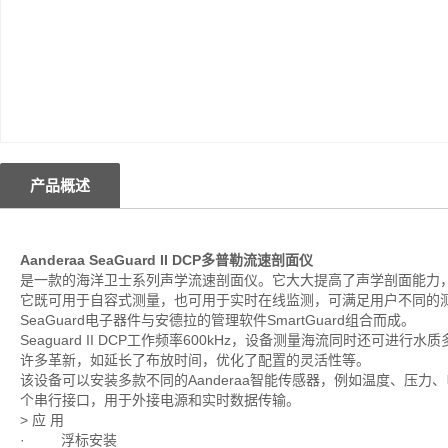
产品概述
Aanderaa SeaGuard II DCP多普勒流速剖面仪
是一款的海洋卫士系列声学流速剖面仪。它大大提高了声学剖面能力
它既可用于自容式测量，也可用于实时在线监测，可满足用户不同的测量需
SeaGuard电子器件与安德拉的管理软件SmartGuard组合而成。
Seaguard II DCP工作频率600kHz，设备测量海流同时还
许多革新，如延长了布放时间，优化了配置的灵活性等。
该设备可以安装多款不同的Aanderaa智能传感器，例如温度、压力、电
个串行接口，用于外接电源和实时数据传输。
> 应 用
· 浮标安装