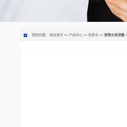
您的位置：
网站首页
>>
产品中心
>>
地表水
>>
便携水质测量