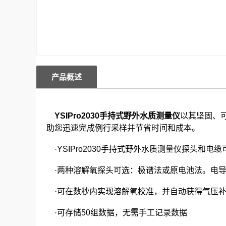
产品概述
YSIPro2030手持式野外水质测量仪
以其坚固、
助您迅速完成例行采样并节省时间和成本。
·YSIPro2030手持式野外水质测量仪探头和电
·两种溶解氧探头可选：极谱法或原电池法。电导
·可在数秒内实现溶解氧校准，并自动获得气压
·可存储50组数据，无需手工记录数据